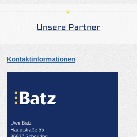
Unsere Partner
Kontaktinformationen
Uwe Batz
Hauptstraße 55
86937 Scheuring